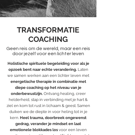
TRANSFORMATIE
COACHING
Geen reis om de wereld, maar een reis
door jezelf voor een lichter leven
Holistische spirituele begeleiding voor als je
opzoek bent naar echte verandering.
Laten
we samen werken aan een lichter leven met
energetische therapie in combinatie met
diepe
coaching op het niveau van je
onderbewustzijn.
Ontvang healing, creer
helderheid, stap in
verbinding met je hart &
ziel en kom tot rust in lichaam & geest. Samen
duiken we de diepte in voor heling tot in je
kern.
Heel trauma, doorbreek ongewenst
gedrag,
verander je mindset en laat
emotionele blokkades los
voor een leven