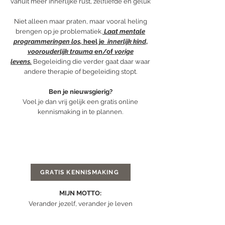
vanuit meer innerlijke rust, zelfliefde en geluk
Niet alleen maar praten, maar vooral heling
brengen op je problematiek.
Laat mentale
programmeringen los
,
heel je
innerlijk kind
,
voorouderlijk trauma
en/of
vorige
levens.
Begeleiding die verder gaat daar waar
andere therapie of begeleiding stopt.
Ben je nieuwsgierig?
Voel je dan vrij gelijk een gratis online
kennismaking in te plannen.
GRATIS KENNISMAKING
MIJN MOTTO:
Verander jezelf, verander je leven