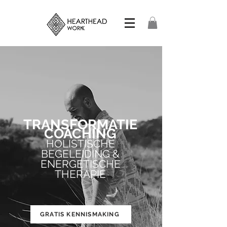
TRANSFORMATIE
COACHING
HOLISTISCHE
BEGELEIDING &
ENERGETISCHE
THERAPIE
GRATIS KENNISMAKING