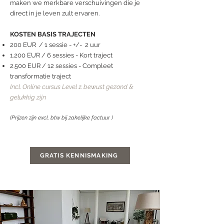
maken we merkbare verschuivingen die je
direct in je leven zult ervaren. ​​​
KOSTEN BASIS TRAJECTEN
200 EUR / 1 sessie - +/- 2 uur
1.200 EUR / 6 sessies - Kort traject
2.500 EUR / 12 sessies - Compleet
transformatie traject ​
Incl. Online cursus Level 1: bewust gezond &
gelukkig zijn
(Prijzen zijn excl. btw bij zakelijke factuur )
GRATIS KENNISMAKING