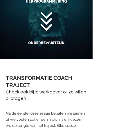
TRANSFORMATIE COACH
TRAJECT
Check ook bij je werkgever of ze willen
bijdragen
Na de eerste losse sessie bepalen we samen
of we voelen dat er een match is en kiezen
we de lengte van het traject. Elke sessie