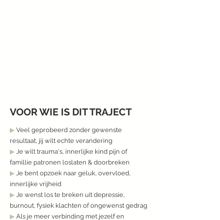
VOOR WIE IS DIT TRAJECT
▶︎
Veel geprobeerd zonder gewenste
resultaat, jij wilt echte verandering
▶︎
Je wilt trauma's, innerlijke kind pijn of
famillie patronen loslaten & doorbreken
▶︎
Je bent opzoek naar geluk, overvloed,
innerlijke vrijheid
▶︎
Je wenst los te breken uit depressie,
burnout, fysiek klachten of ongewenst gedrag
▶︎
Als je meer verbinding met jezelf en