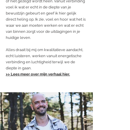
of niet gezegd wordt heen. Vanuit verbinding
voel ik wat er echt in de diepte van je
bewustzijn gebeurt en geef ik hier gelijk
direct heling op. Ik zie, voel en hoor wat het is
waar we aan moeten werken en wat er echt
van binnen zorgt voor de uitdagingen in je
huidige leven.
Alles draait bij mij om kwalitatieve aandacht,
echt luisteren, werken vanuit energetische
verbinding en luchtigheid terwijl we de
diepte in gaan.
>> Lees meer over mijn verhaal hier.