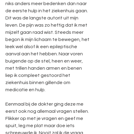
niks anders meer bedenken dan naar 
de eerste hulp in het ziekenhuis gaan. 
Dit was de langste autorit uit mijn 
leven. De pijn was zo heftig dat ik met 
mijzelf gaan raad wist. Steeds meer 
begon ik mijn lichaam te bewegen, het 
leek wel alsof ik een epileptische 
aanval aan het hebben. Naar voren 
buigende op de stel, heen en weer, 
met trillen handen armen en benen 
liep ik compleet gestoord het 
ziekenhuis binnen gillende om 
medicatie en hulp. 
Eenmaal bij de dokter ging deze me 
eerst ook nog allemaal vragen stellen. 
Flikker op met je vragen en geef me 
spuit, leg me plat maar doe iets 
schreeuwde ik. Nooit zal ik de vraag 