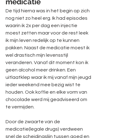
medicatie
De tijd hierna was in het begin op zich 
nog niet zo heel erg. Ik had episodes 
waarin ik 2x per dag een injectie 
moest zetten maar voor de rest leek 
ik mijn leven redelijk op te kunnen 
pakken. Naast de medicatie moest ik 
wel drastisch mijn levensstijl 
veranderen. Vanaf dit moment kon ik 
geen alcohol meer drinken. Een 
uitlaatklep waar ik mij vanaf mijn jeugd 
ieder weekend mee bezig wist te 
houden. Ook koffie en elke vorm van 
chocolade werd mij geadviseerd om 
te vermijden. 
Door de zwaarte van de 
medicatie(legale drugs) verdween 
snel de scheidingslijn tussen goed en 