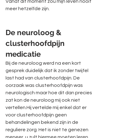
Vanaf dit moment zou mijn leven nooit 
meer hetzelfde zijn. 
De neuroloog & 
clusterhoofdpijn 
medicatie
Bij de neuroloog werd na een kort 
gesprek duidelijk dat ik zonder twijfel 
last had van clusterhoofdpijn. De 
oorzaak was clusterhoofdpijn was 
neurologisch maar hoe dit dan precies 
zat kon de neuroloog mij ook niet 
vertellen.Hij vertelde mij enkel dat er 
voor clusterhoofdpijn geen 
behandelingen bekend zijn in de 
reguliere zorg. Het is niet te genezen 
meneer, u zult hiermee moeten leren 