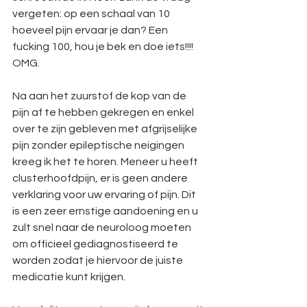
vergeten: op een schaal van 10 
hoeveel pijn ervaar je dan? Een 
fucking 100, hou je bek en doe iets!!!! 
OMG. 
Na aan het zuurstof de kop van de 
pijn af te hebben gekregen en enkel 
over te zijn gebleven met afgrijselijke 
pijn zonder epileptische neigingen 
kreeg ik het te horen. Meneer u heeft 
clusterhoofdpijn, er is geen andere 
verklaring voor uw ervaring of pijn. Dit 
is een zeer ernstige aandoening en u 
zult snel naar de neuroloog moeten 
om officieel gediagnostiseerd te 
worden zodat je hiervoor de juiste 
medicatie kunt krijgen. 