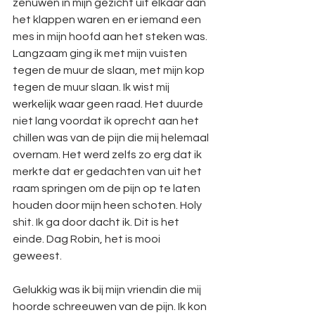
zenuwen in mijn gezicht uit elkaar aan 
het klappen waren en er iemand een 
mes in mijn hoofd aan het steken was. 
Langzaam ging ik met mijn vuisten 
tegen de muur de slaan, met mijn kop 
tegen de muur slaan. Ik wist mij 
werkelijk waar geen raad. Het duurde 
niet lang voordat ik oprecht aan het 
chillen was van de pijn die mij helemaal 
overnam. Het werd zelfs zo erg dat ik 
merkte dat er gedachten van uit het 
raam springen om de pijn op te laten 
houden door mijn heen schoten. Holy 
shit. Ik ga door dacht ik. Dit is het 
einde. Dag Robin, het is mooi 
geweest. 
Gelukkig was ik bij mijn vriendin die mij 
hoorde schreeuwen van de pijn. Ik kon 