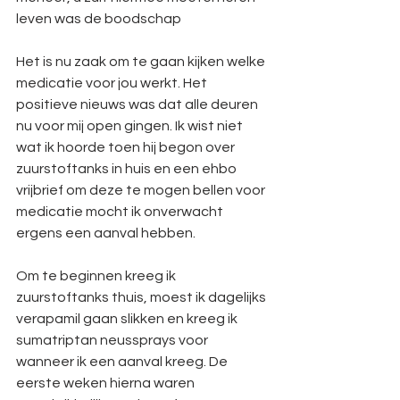
leven was de boodschap
Het is nu zaak om te gaan kijken welke 
medicatie voor jou werkt. Het 
positieve nieuws was dat alle deuren 
nu voor mij open gingen. Ik wist niet 
wat ik hoorde toen hij begon over 
zuurstoftanks in huis en een ehbo 
vrijbrief om deze te mogen bellen voor 
medicatie mocht ik onverwacht 
ergens een aanval hebben. 
Om te beginnen kreeg ik 
zuurstoftanks thuis, moest ik dagelijks 
verapamil gaan slikken en kreeg ik 
sumatriptan neussprays voor 
wanneer ik een aanval kreeg. De 
eerste weken hierna waren 