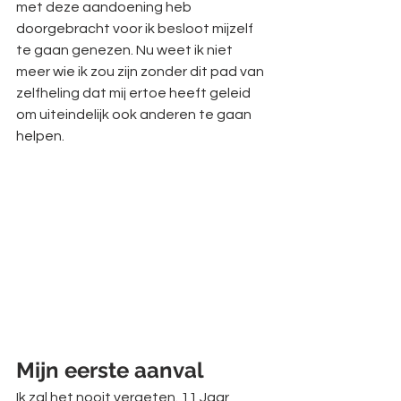
met deze aandoening heb 
doorgebracht voor ik besloot mijzelf 
te gaan genezen. Nu weet ik niet 
meer wie ik zou zijn zonder dit pad van 
zelfheling dat mij ertoe heeft geleid 
om uiteindelijk ook anderen te gaan 
helpen. 
Mijn eerste aanval
Ik zal het nooit vergeten. 11 Jaar 