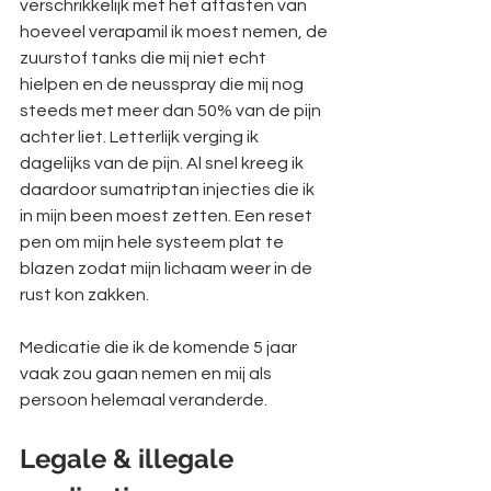
verschrikkelijk met het aftasten van 
hoeveel verapamil ik moest nemen, de 
zuurstof tanks die mij niet echt 
hielpen en de neusspray die mij nog 
steeds met meer dan 50% van de pijn 
achter liet. Letterlijk verging ik 
dagelijks van de pijn. Al snel kreeg ik 
daardoor sumatriptan injecties die ik 
in mijn been moest zetten. Een reset 
pen om mijn hele systeem plat te 
blazen zodat mijn lichaam weer in de 
rust kon zakken. 
Medicatie die ik de komende 5 jaar 
vaak zou gaan nemen en mij als 
persoon helemaal veranderde. 
Legale & illegale 