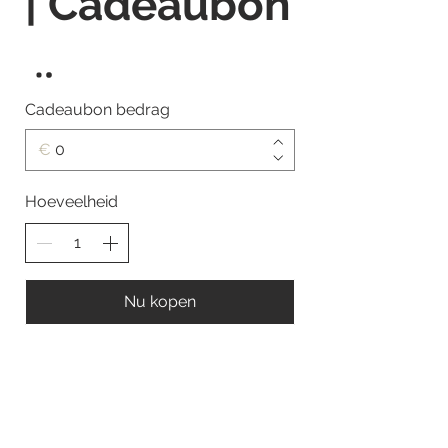
| Cadeaubon
Cadeaubon bedrag
€
Hoeveelheid
Nu kopen