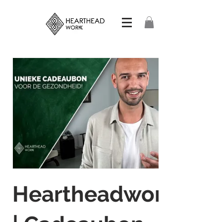
Heartheadwork