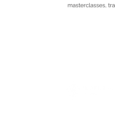
masterclasses, tr
ADRES